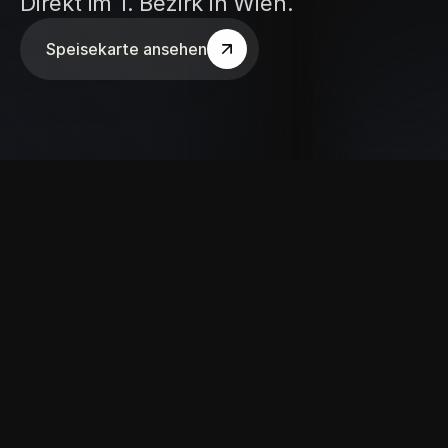
Direkt im 1. Bezirk in Wien.
Speisekarte ansehen
Döner & Dürüm